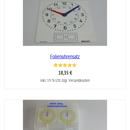
Folienuhrensatz
18,35 €
inkl. 19 % USt zzgl. Versandkosten