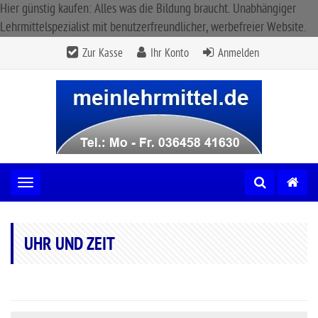
Hier günstig kaufen: Alles was die Bildung braucht. Unabhängiger
Lehrmittelspezialist mit benutzerfreundlicher, werbefreier Website.
Zur Kasse
Ihr Konto
Anmelden
Toggle navigation
UHR UND ZEIT