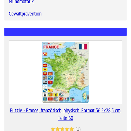
Mundmotorik
Gewaltprävention
Puzzle - France, französisch, physisch, Format 36,5x28,5 cm,
Teile 60
(1)