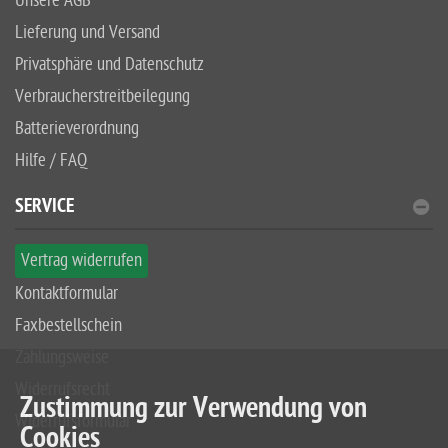
Unsere AGB
Lieferung und Versand
Privatsphäre und Datenschutz
Verbraucherstreitbeilegung
Batterieverordnung
Hilfe / FAQ
SERVICE
Vertrag widerrufen
Kontaktformular
Faxbestellschein
Zahlungsweise
Widerrufsrecht
Zustimmung zur Verwendung von
Widerrufsformular
Cookies