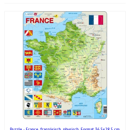
Puzzle - France, französisch, physisch, Format 36,5x28,5 cm,