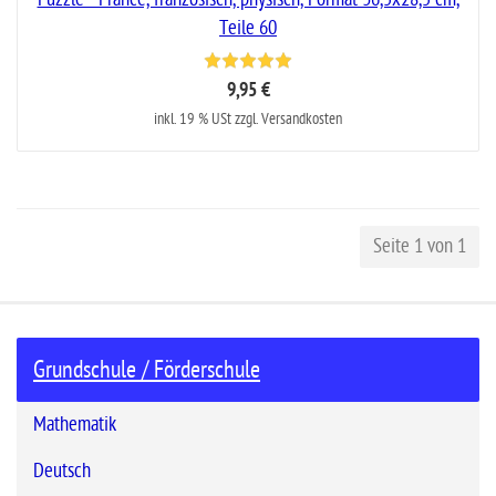
Teile 60
9,95 €
inkl. 19 % USt zzgl. Versandkosten
Seite 1 von 1
Grundschule / Förderschule
Mathematik
Deutsch