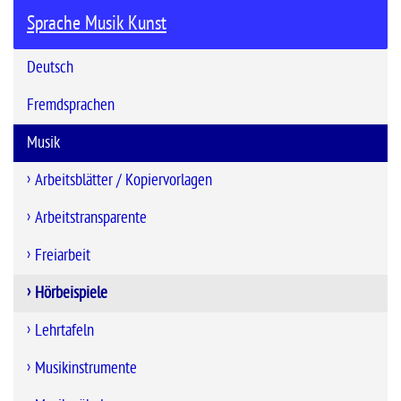
Sprache Musik Kunst
Deutsch
Fremdsprachen
Musik
Arbeitsblätter / Kopiervorlagen
Arbeitstransparente
Freiarbeit
Hörbeispiele
Lehrtafeln
Musikinstrumente