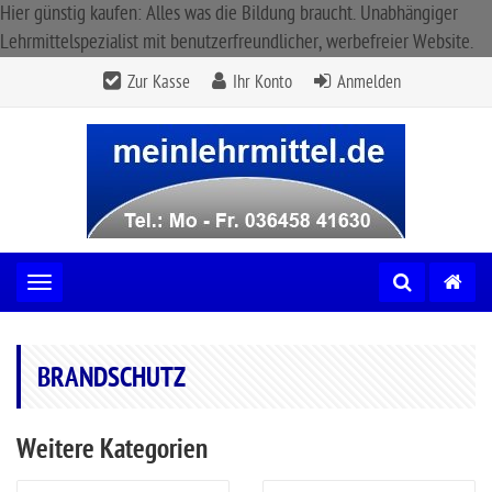
Hier günstig kaufen: Alles was die Bildung braucht. Unabhängiger
Lehrmittelspezialist mit benutzerfreundlicher, werbefreier Website.
Zur Kasse
Ihr Konto
Anmelden
Toggle navigation
BRANDSCHUTZ
Weitere Kategorien