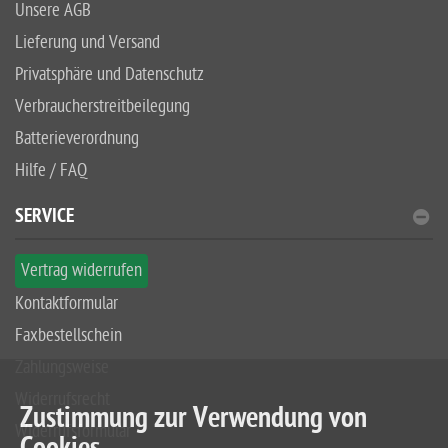
Unsere AGB
Lieferung und Versand
Privatsphäre und Datenschutz
Verbraucherstreitbeilegung
Batterieverordnung
Hilfe / FAQ
SERVICE
Vertrag widerrufen
Kontaktformular
Faxbestellschein
Zahlungsweise
Widerrufsrecht
Zustimmung zur Verwendung von
Widerrufsformular