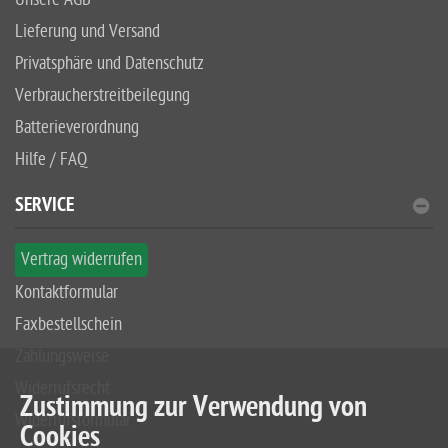
Lieferung und Versand
Privatsphäre und Datenschutz
Verbraucherstreitbeilegung
Batterieverordnung
Hilfe / FAQ
SERVICE
Vertrag widerrufen
Kontaktformular
Faxbestellschein
Zahlungsweise
Widerrufsrecht
Zustimmung zur Verwendung von
Widerrufsformular
Cookies