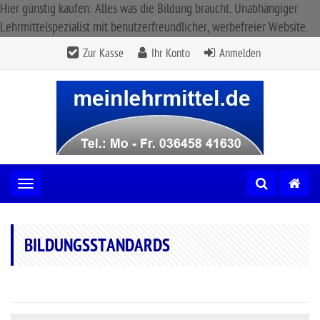
Hier günstig kaufen: Alles was die Bildung braucht. Unabhängiger
Lehrmittelspezialist mit benutzerfreundlicher, werbefreier Website.
Zur Kasse
Ihr Konto
Anmelden
Toggle navigation
BILDUNGSSTANDARDS