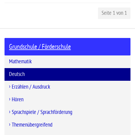
Seite 1 von 1
Grundschule / Förderschule
Mathematik
Deutsch
Erzählen / Ausdruck
Hören
Sprachspiele / Sprachförderung
Themenübergreifend