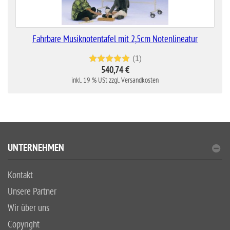
Fahrbare Musiknotentafel mit 2,5cm Notenlineatur
(1)
540,74 €
inkl. 19 % USt zzgl. Versandkosten
UNTERNEHMEN
Kontakt
Unsere Partner
Wir über uns
Copyright