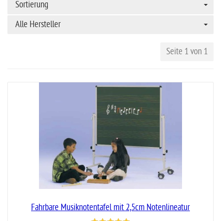
Sortierung
Alle Hersteller
Seite 1 von 1
Fahrbare Musiknotentafel mit 2,5cm Notenlineatur