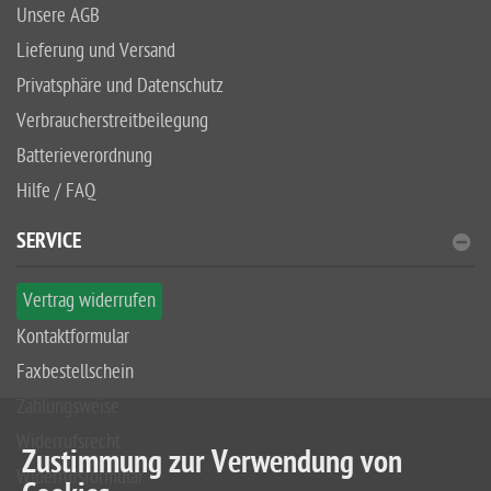
Unsere AGB
Lieferung und Versand
Privatsphäre und Datenschutz
Verbraucherstreitbeilegung
Batterieverordnung
Hilfe / FAQ
SERVICE
Vertrag widerrufen
Kontaktformular
Faxbestellschein
Zahlungsweise
Widerrufsrecht
Zustimmung zur Verwendung von
Widerrufsformular