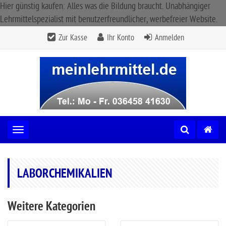
Hier günstig kaufen: Alles was die Bildung braucht. Unabhängiger
Lehrmittelspezialist mit benutzerfreundlicher, werbefreier Website.
Zur Kasse
Ihr Konto
Anmelden
Toggle navigation
LABORCHEMIKALIEN
Weitere Kategorien