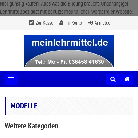
Hier günstig kaufen: Alles was die Bildung braucht. Unabhängiger
Lehrmittelspezialist mit benutzerfreundlicher, werbefreier Website.
Zur Kasse
Ihr Konto
Anmelden
Toggle navigation
MODELLE
Weitere Kategorien