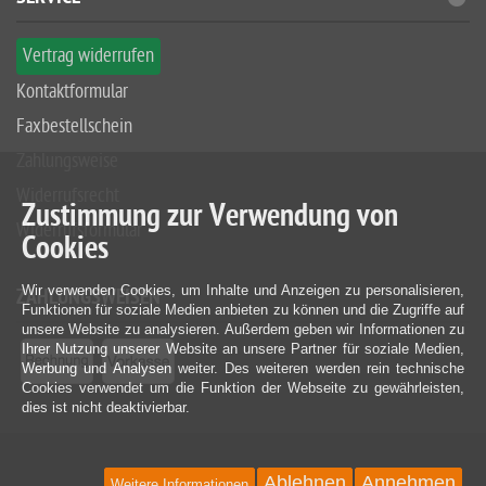
Vertrag widerrufen
Kontaktformular
Faxbestellschein
Zahlungsweise
Widerrufsrecht
Zustimmung zur Verwendung von
Widerrufsformular
Cookies
Wir verwenden Cookies, um Inhalte und Anzeigen zu personalisieren,
ZAHLUNGSWEISEN
Funktionen für soziale Medien anbieten zu können und die Zugriffe auf
unsere Website zu analysieren. Außerdem geben wir Informationen zu
Ihrer Nutzung unserer Website an unsere Partner für soziale Medien,
Werbung und Analysen weiter. Des weiteren werden rein technische
Cookies verwendet um die Funktion der Webseite zu gewährleisten,
dies ist nicht deaktivierbar.
Ablehnen
Annehmen
Weitere Informationen