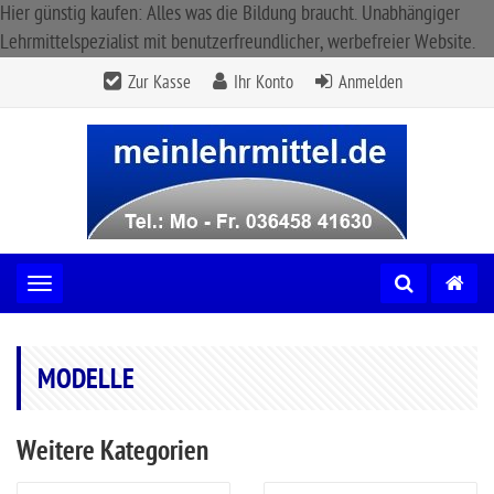
Hier günstig kaufen: Alles was die Bildung braucht. Unabhängiger
Lehrmittelspezialist mit benutzerfreundlicher, werbefreier Website.
Zur Kasse
Ihr Konto
Anmelden
Toggle navigation
MODELLE
Weitere Kategorien