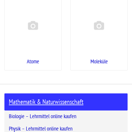
Atome
Moleküle
Mathematik & Naturwissenschaft
Biologie – Lehrmittel online kaufen
Physik – Lehrmittel online kaufen