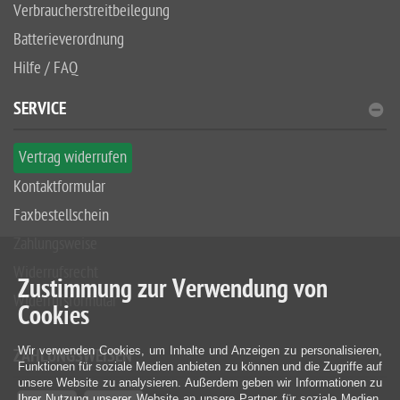
Verbraucherstreitbeilegung
Batterieverordnung
Hilfe / FAQ
SERVICE
Vertrag widerrufen
Kontaktformular
Faxbestellschein
Zahlungsweise
Widerrufsrecht
Zustimmung zur Verwendung von
Widerrufsformular
Cookies
Wir verwenden Cookies, um Inhalte und Anzeigen zu personalisieren,
ZAHLUNGSWEISEN
Funktionen für soziale Medien anbieten zu können und die Zugriffe auf
unsere Website zu analysieren. Außerdem geben wir Informationen zu
Ihrer Nutzung unserer Website an unsere Partner für soziale Medien,