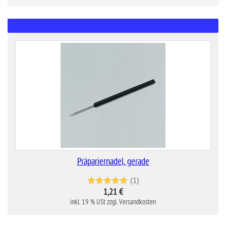
Präpariernadel, gerade
(1)
1,21 €
inkl. 19 % USt zzgl. Versandkosten