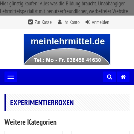
Hier günstig kaufen: Alles was die Bildung braucht. Unabhängiger
Lehrmittelspezialist mit benutzerfreundlicher, werbefreier Website.
Zur Kasse
Ihr Konto
Anmelden
Toggle navigation
EXPERIMENTIERBOXEN
Weitere Kategorien