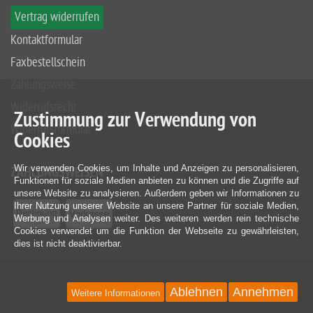
Vertrag widerrufen
Kontaktformular
Faxbestellschein
Zahlungsweise
Widerrufsrecht
Zustimmung zur Verwendung von
Widerrufsformular
Cookies
Wir verwenden Cookies, um Inhalte und Anzeigen zu personalisieren,
ZAHLUNGSWEISEN
Funktionen für soziale Medien anbieten zu können und die Zugriffe auf
unsere Website zu analysieren. Außerdem geben wir Informationen zu
Ihrer Nutzung unserer Website an unsere Partner für soziale Medien,
Werbung und Analysen weiter. Des weiteren werden rein technische
Cookies verwendet um die Funktion der Webseite zu gewährleisten,
dies ist nicht deaktivierbar.
Ablehnen
Annehmen
Weitere Informationen