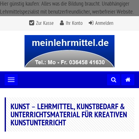
Hier günstig kaufen: Alles was die Bildung braucht. Unabhängiger
Lehrmittelspezialist mit benutzerfreundlicher, werbefreier Website.
Zur Kasse
Ihr Konto
Anmelden
Toggle navigation
KUNST – LEHRMITTEL, KUNSTBEDARF &
UNTERRICHTSMATERIAL FÜR KREATIVEN
KUNSTUNTERRICHT