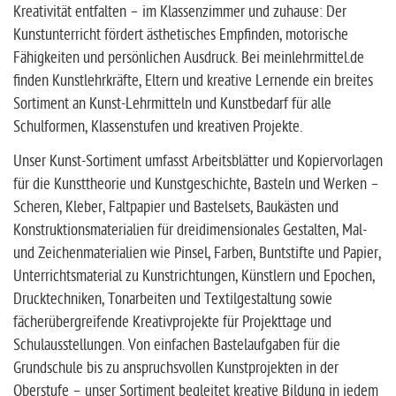
Kreativität entfalten – im Klassenzimmer und zuhause: Der
Kunstunterricht fördert ästhetisches Empfinden, motorische
Fähigkeiten und persönlichen Ausdruck. Bei meinlehrmittel.de
finden Kunstlehrkräfte, Eltern und kreative Lernende ein breites
Sortiment an Kunst-Lehrmitteln und Kunstbedarf für alle
Schulformen, Klassenstufen und kreativen Projekte.
Unser Kunst-Sortiment umfasst Arbeitsblätter und Kopiervorlagen
für die Kunsttheorie und Kunstgeschichte, Basteln und Werken –
Scheren, Kleber, Faltpapier und Bastelsets, Baukästen und
Konstruktionsmaterialien für dreidimensionales Gestalten, Mal-
und Zeichenmaterialien wie Pinsel, Farben, Buntstifte und Papier,
Unterrichtsmaterial zu Kunstrichtungen, Künstlern und Epochen,
Drucktechniken, Tonarbeiten und Textilgestaltung sowie
fächerübergreifende Kreativprojekte für Projekttage und
Schulausstellungen. Von einfachen Bastelaufgaben für die
Grundschule bis zu anspruchsvollen Kunstprojekten in der
Oberstufe – unser Sortiment begleitet kreative Bildung in jedem