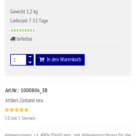
Gewicht 1,2 kg
Lieferzeit 7-12 Tage
lieferbar
In den Warenkorb
Art.Nr.: 1000806_3B
Artikel-Zustand neu
5.0
von 5 Sternen
Abmessungen: ca. 490x70x60 mm, mit Ablesevorrichtung für die