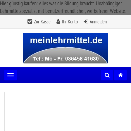
Hier günstig kaufen: Alles was die Bildung braucht. Unabhängiger
Lehrmittelspezialist mit benutzerfreundlicher, werbefreier Website.
Zur Kasse
Ihr Konto
Anmelden
Toggle navigation